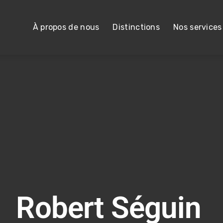
À propos de nous
Distinctions
Nos services
Robert Séguin