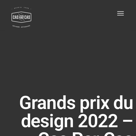
Toggle
navigat
Grands prix du
design 2022 –